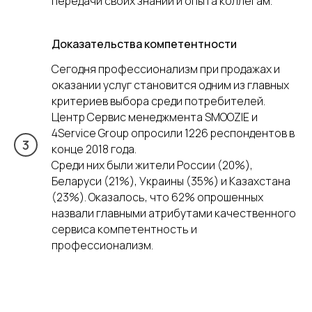
передачи своих знаний и опыта коллегам.
Доказательства компетентности
Сегодня профессионализм при продажах и
оказании услуг становится одним из главных
критериев выбора среди потребителей.
Центр Сервис менеджмента SMOOZIE и
4Service Group опросили 1226 респондентов в
конце 2018 года.
Среди них были жители России (20%),
Беларуси (21%), Украины (35%) и Казахстана
(23%). Оказалось, что 62% опрошенных
назвали главными атрибутами качественного
сервиса компетентность и
профессионализм.