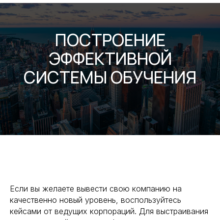
ПОСТРОЕНИЕ
ЭФФЕКТИВНОЙ
СИСТЕМЫ ОБУЧЕНИЯ
Если вы желаете вывести свою компанию на
качественно новый уровень, воспользуйтесь
кейсами от ведущих корпораций. Для выстраивания