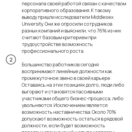
персонала своей работой связан с качеством
корпоративного образования. К такому
выводу пришли исследователи Middlesex
University. Они же опросили сотрудников
разных компаний и выяснили, что 76% из них
считают базовым критерием при
трудоустройстве возможность
профессионального роста.
Большинство работников сегодня
воспринимают линейные должности как
промежуточное звено в своей карьере.
Оставаясь на этих позициях долго, люди либо
выгорают и становятся пассивными
участниками общего бизнес-процесса, либо
увольняются. Исключением является
возможность наставничества. Около 70%
допускают возможность остаться в рядовой
должности, если будет возможность