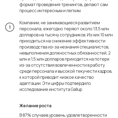
формат проведения тренингов, делают сам
процесс интересным и легким.
Компании, не занимающиеся развитием
персонала, ежегодно теряют около 13,5 млн
долларов на тысячу сотрудников. Из них 10 млн
приходиться на снижение эффективности
производства из-за незнания специалистов,
невыполнения должностных обязанностей, 2
млн и 1,5 млн долларов приходится на потери
из-за отсутствия вовлеченности в работу
среди персонала и высокой текучести кадров,
к которой приводит низкое качество
адаптации. Эти цифры подтвердило
исследование института Gallup.
Желание роста
В 87% случаев уровень удовлетворенности