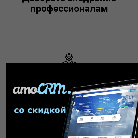
профессионалам
Настройка системы
Анализ бизнес-процессов и настройка CRM
системы под ваши задачи