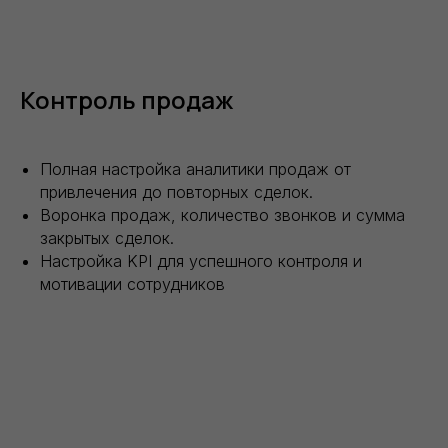
Контроль продаж
Полная настройка аналитики продаж от
привлечения до повторных сделок.
Воронка продаж, количество звонков и сумма
закрытых сделок.
Настройка KPI для успешного контроля и
мотивации сотрудников