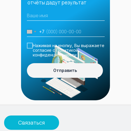
отчёты дадут результат
+7
Нажимая на кнопку, Вы выражаете
согласие с
Политикой
конфиденциальности
Отправить