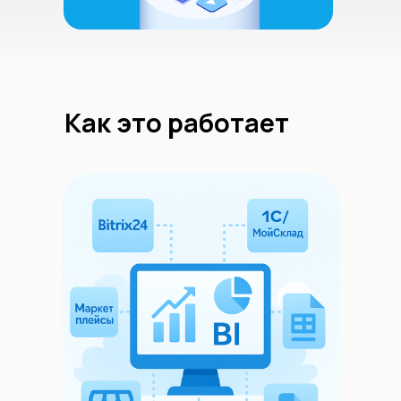
Как это работает
Аналитика для 
BI-дашборды для