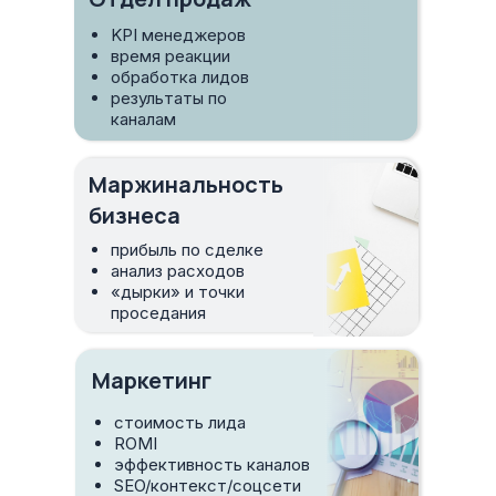
KPI менеджеров
время реакции
обработка лидов
результаты по
каналам
Маржинальность
бизнеса
прибыль по сделке
анализ расходов
«дырки» и точки
проседания
Маркетинг
стоимость лида
ROMI
эффективность каналов
SEO/контекст/соцсети