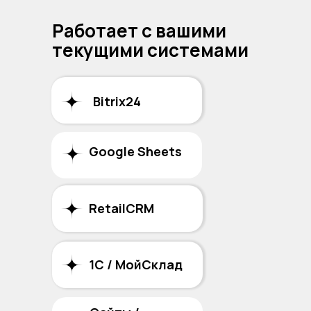
Работает с вашими
текущими системами
Bitrix24
Google Sheets
RetailCRM
1С / МойСклад