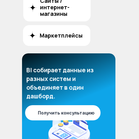
Сайты /
интернет-
магазины
Маркетплейсы
BI собирает данные из
разных систем и
объединяет в один
дашборд.
Получить консультацию