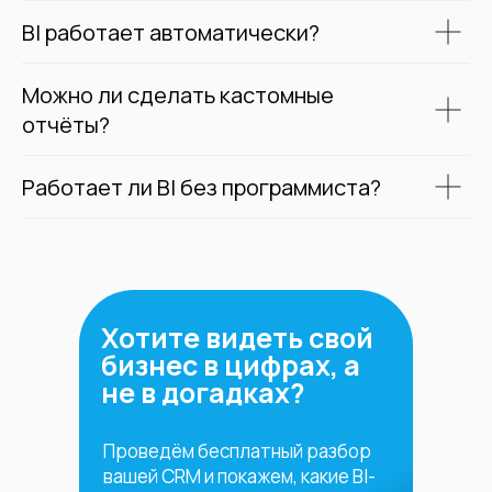
BI работает автоматически?
Можно ли сделать кастомные
отчёты?
Работает ли BI без программиста?
Хотите видеть свой
бизнес в цифрах, а
не в догадках?
Проведём бесплатный разбор
вашей CRM и покажем, какие BI-