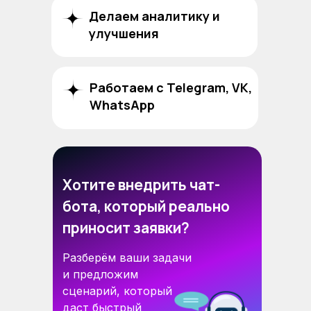
Делаем аналитику и
улучшения
Работаем с Telegram, VK,
WhatsApp
Хотите внедрить чат-
бота, который реально
приносит заявки?
Разберём ваши задачи
и предложим
сценарий, который
даст быстрый