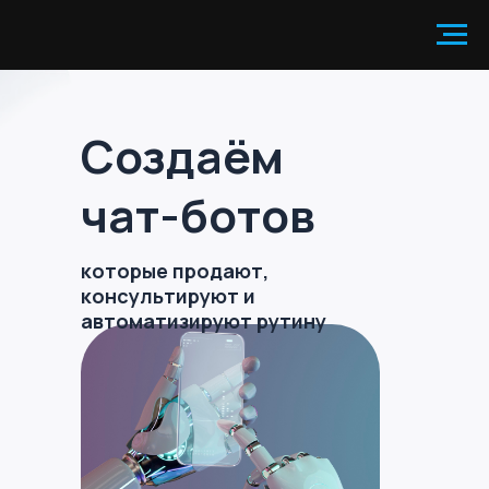
Создаём
чат-ботов
которые продают,
консультируют и
автоматизируют рутину