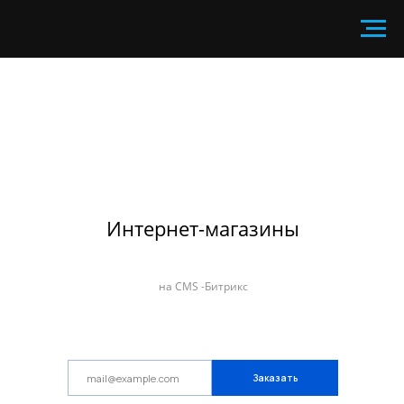
Интернет-магазины
на CMS -Битрикс
Заказать