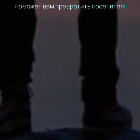
поможет вам
|