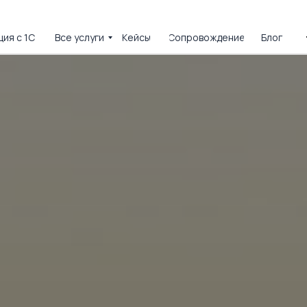
ия с 1С
Все услуги
Кейсы
Сопровождение
Блог